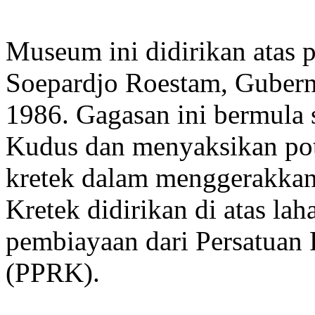
Museum ini didirikan atas 
Soepardjo Roestam, Gubern
1986. Gagasan ini bermula 
Kudus dan menyaksikan pot
kretek dalam menggerakka
Kretek didirikan di atas lah
pembiayaan dari Persatua
(PPRK).