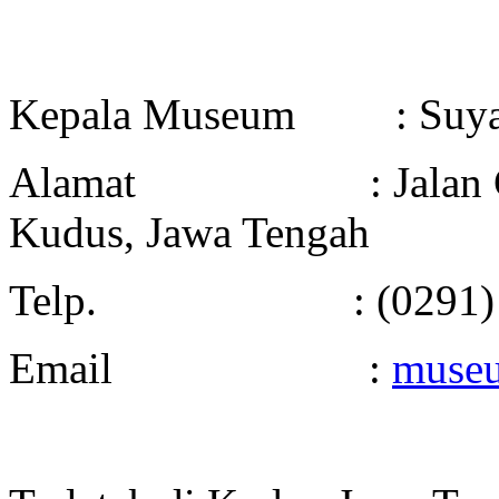
Kepala Museum : Suya
Alamat : Jalan Getas 
Kudus, Jawa Tengah
Telp. : (0291) 44054
Email :
muse