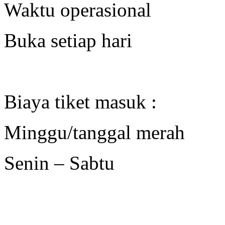
Waktu operasional
Buka setiap hari : 0
Biaya tiket masuk :
Minggu/tanggal merah : 
Senin – Sabtu : Rp 