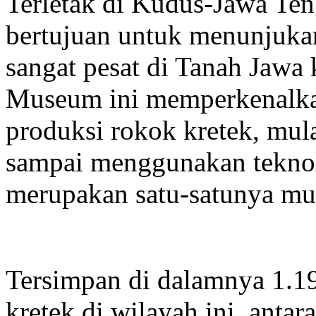
Terletak di Kudus-Jawa Te
bertujuan untuk menunjuka
sangat pesat di Tanah Jawa
Museum ini memperkenalkan
produksi rokok kretek, mul
sampai menggunakan tekno
merupakan satu-satunya mu
Tersimpan di dalamnya 1.19
kretek di wilayah ini, antar