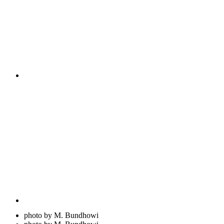
photo by M. Bundhowi