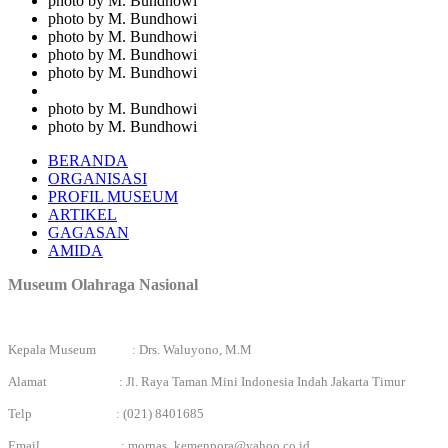
photo by M. Bundhowi
photo by M. Bundhowi
photo by M. Bundhowi
photo by M. Bundhowi
photo by M. Bundhowi
photo by M. Bundhowi
photo by M. Bundhowi
BERANDA
ORGANISASI
PROFIL MUSEUM
ARTIKEL
GAGASAN
AMIDA
Museum Olahraga Nasional
Kepala Museum : Drs. Waluyono, M.M
Alamat : Jl. Raya Taman Mini Indonesia Indah Jakarta Timur
Telp : (021) 8401685
Email :
mornas_kemenpora@yahoo.co.id