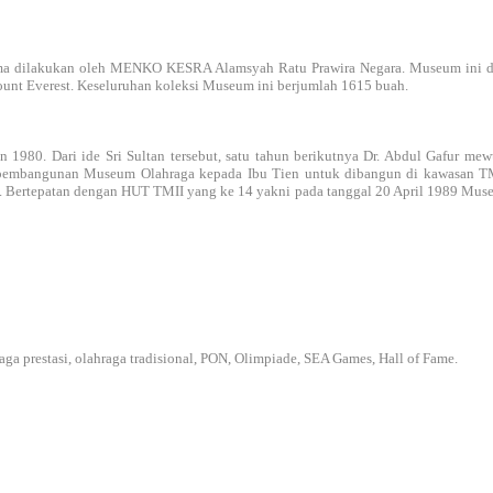
ama dilakukan oleh MENKO KESRA Alamsyah Ratu Prawira Negara. Museum ini di
unt Everest. Keseluruhan koleksi Museum ini berjumlah 1615 buah.
n 1980. Dari ide Sri Sultan tersebut, satu tahun berikutnya Dr. Abdul Gafur
 pembangunan Museum Olahraga kepada Ibu Tien untuk dibangun di kawasan TMII
 Bertepatan dengan HUT TMII yang ke 14 yakni pada tanggal 20 April 1989 Muse
aga prestasi, olahraga tradisional, PON, Olimpiade, SEA Games, Hall of Fame.