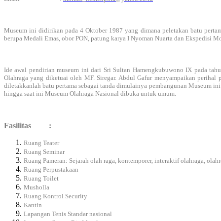
Museum ini didirikan pada 4 Oktober 1987 yang dimana peletakan batu pert
berupa Medali Emas, obor PON, patung karya I Nyoman Nuarta dan Ekspedisi Mo
Ide awal pendirian museum ini dari Sri Sultan Hamengkubuwono IX pada tahu
Olahraga yang diketuai oleh MF. Siregar. Abdul Gafur menyampaikan perihal
diletakkanlah batu pertama sebagai tanda dimulainya pembangunan Museum ini.
hingga saat ini Museum Olahraga Nasional dibuka untuk umum.
Fasilitas :
Ruang Teater
Ruang Seminar
Ruang Pameran: Sejarah olah raga, kontemporer, interaktif olahraga, olahr
Ruang Perpustakaan
Ruang Toilet
Musholla
Ruang Kontrol Security
Kantin
Lapangan Tenis Standar nasional