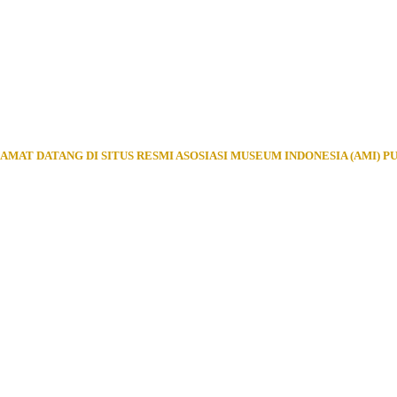
AMAT DATANG DI SITUS RESMI ASOSIASI MUSEUM INDONESIA (AMI) P