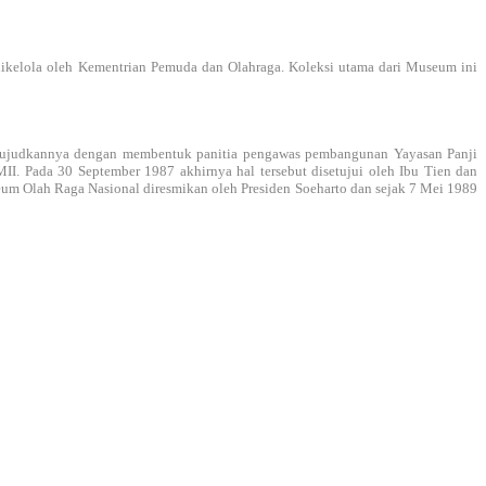
kelola oleh Kementrian Pemuda dan Olahraga. Koleksi utama dari Museum ini
 mewujudkannya dengan membentuk panitia pengawas pembangunan Yayasan Panji
. Pada 30 September 1987 akhirnya hal tersebut disetujui oleh Ibu Tien dan
um Olah Raga Nasional diresmikan oleh Presiden Soeharto dan sejak 7 Mei 1989