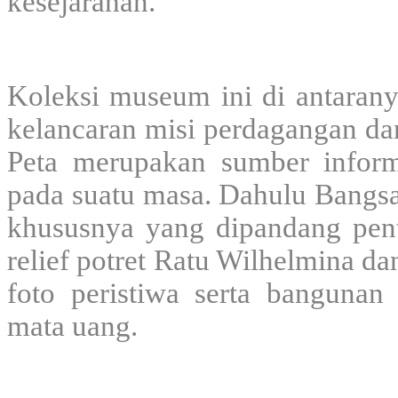
kesejarahan.
Koleksi museum ini di antarany
kelancaran misi perdagangan dan
Peta merupakan sumber inform
pada suatu masa. Dahulu Bangsa
khususnya yang dipandang penti
relief potret Ratu Wilhelmina da
foto peristiwa serta bangunan b
mata uang.