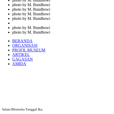
photo by M. Bundhowi
photo by M. Bundhowi
photo by M. Bundhowi
photo by M. Bundhowi
photo by M. Bundhowi
photo by M. Bundhowi
photo by M. Bundhowi
BERANDA
ORGANISASI
PROFIL MUSEUM
ARTIKEL
GAGASAN
AMIDA
Salam Bhinneka Tunggal Ika,