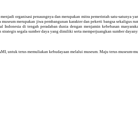
enjadi organisasi penaungnya dan merupakan mitra pemerintah satu-satunya yan
museum merupakan jiwa pembangunan karakter dan pekerti bangsa sekaligus rumah 
 Indonesia di tengah peradaban dunia dengan menjamin kebebasan masyarakat
strategis segala sumber daya yang dimiliki serta memperjuangkan sumber dayan
n AMI, untuk terus memuliakan kebudayaan melalui museum. Maju terus museum-mu