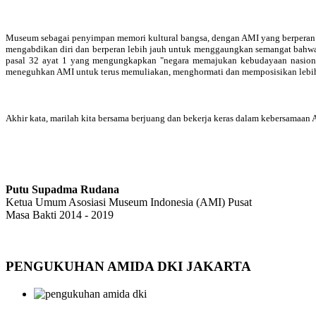
Museum sebagai penyimpan memori kultural bangsa, dengan AMI yang berperan m
mengabdikan diri dan berperan lebih jauh untuk menggaungkan semangat bahwa 
pasal 32 ayat 1 yang mengungkapkan "negara memajukan kebudayaan nasional
meneguhkan AMI untuk terus memuliakan, menghormati dan memposisikan lebih 
Akhir kata, marilah kita bersama berjuang dan bekerja keras dalam kebersamaa
Putu Supadma Rudana
Ketua Umum Asosiasi Museum Indonesia (AMI) Pusat
Masa Bakti 2014 - 2019
PENGUKUHAN AMIDA DKI JAKARTA