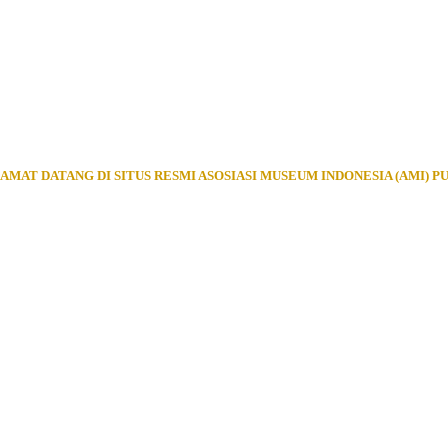
AMAT DATANG DI SITUS RESMI ASOSIASI MUSEUM INDONESIA (AMI) P