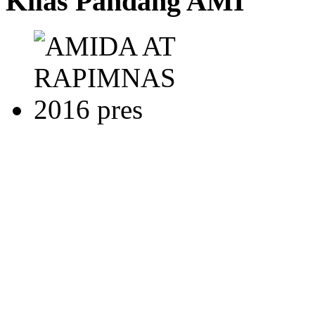
Kilas Pandang AMI