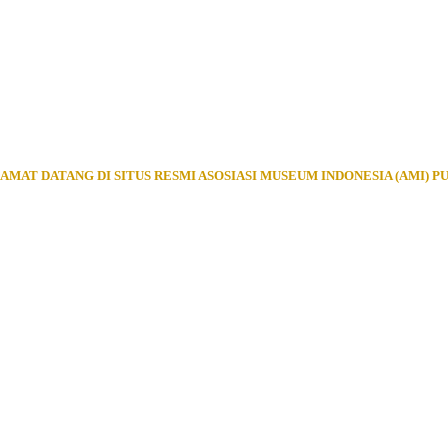
AMAT DATANG DI SITUS RESMI ASOSIASI MUSEUM INDONESIA (AMI) P