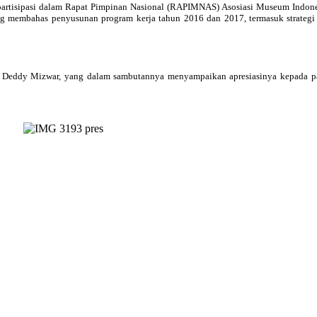
erpartisipasi dalam Rapat Pimpinan Nasional (RAPIMNAS) Asosiasi Museum Indon
ang membahas penyusunan program kerja tahun 2016 dan 2017, termasuk strateg
 Deddy Mizwar, yang dalam sambutannya menyampaikan apresiasinya kepada pa