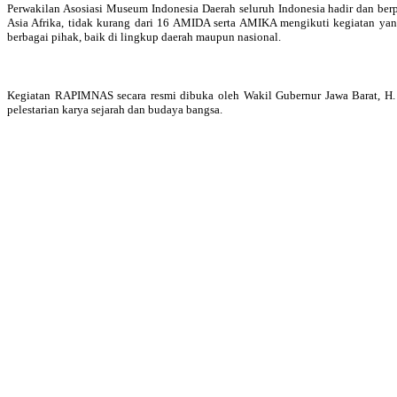
Perwakilan Asosiasi Museum Indonesia Daerah seluruh Indonesia hadir dan b
Asia Afrika, tidak kurang dari 16 AMIDA serta AMIKA mengikuti kegiatan y
berbagai pihak, baik di lingkup daerah maupun nasional.
Kegiatan RAPIMNAS secara resmi dibuka oleh Wakil Gubernur Jawa Barat, H.
pelestarian karya sejarah dan budaya bangsa.