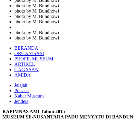
photo by M. Bundhowi
photo by M. Bundhowi
photo by M. Bundhowi
photo by M. Bundhowi
photo by M. Bundhowi
photo by M. Bundhowi
photo by M. Bundhowi
BERANDA
ORGANISASI
PROFIL MUSEUM
ARTIKEL
GAGASAN
AMIDA
Jelajah
Prasasti
Kabar Museum
Jendela
RAPIMNAS AMI Tahun 2015
MUSEUM SE-NUSANTARA PADU MENYATU DI BANDUN