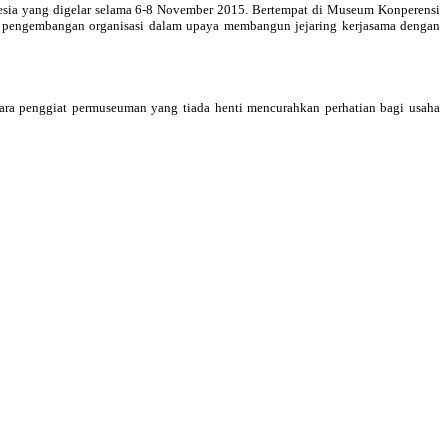
esia yang digelar selama 6-8 November 2015. Bertempat di Museum Konperensi
i pengembangan organisasi dalam upaya membangun jejaring kerjasama dengan
ra penggiat permuseuman yang tiada henti mencurahkan perhatian bagi usaha