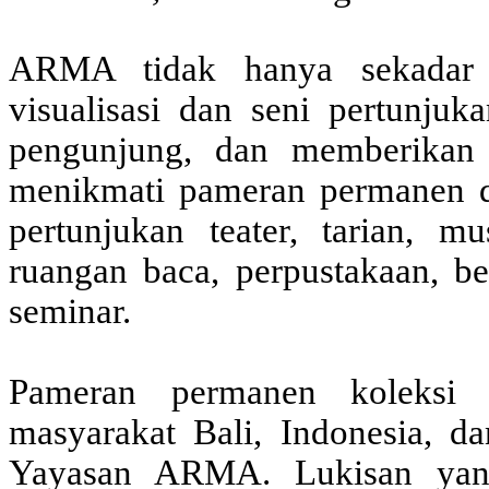
ARMA tidak hanya sekadar 
visualisasi dan seni pertunju
pengunjung, dan memberikan
menikmati pameran permanen d
pertunjukan teater, tarian, m
ruangan baca, perpustakaan, b
seminar.
Pameran permanen koleksi l
masyarakat Bali, Indonesia, d
Yayasan ARMA. Lukisan yang