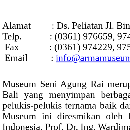
Alamat :
Ds. Peliatan Jl. B
Telp. : (0361) 976659, 97
Fax : (0361) 974229, 97
Email :
info@armamuseu
Museum Seni Agung Rai merupa
Bali yang menyimpan berbagai
pelukis-pelukis ternama baik d
Museum ini diresmikan oleh 
Indonesia, Prof. Dr. Ing. Wardi