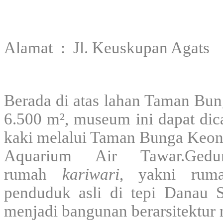
Alamat : Jl. Keuskupan Agats
Berada di atas lahan Taman Bu
6.500 m², museum ini dapat dica
kaki melalui Taman Bunga Keon
Aquarium Air Tawar.Ge
rumah
kariwari
, yakni ruma
penduduk asli di tepi Danau 
menjadi bangunan berarsitektur