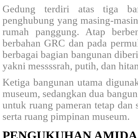
Gedung terdiri atas tiga 
penghubung yang masing-masing 
rumah panggung. Atap berben
berbahan GRC dan pada permuk
berbagai bagian bangunan diber
yakni messssrah, putih, dan hita
Ketiga bangunan utama digunak
museum, sedangkan dua bangun
untuk ruang pameran tetap dan s
serta ruang pimpinan museum.
PENGUKUHAN AMIDA 