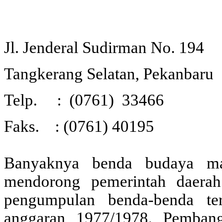
Jl. Jenderal Sudirman No. 194
Tangkerang Selatan,
Pekanbaru
Telp. : (0761) 33466
Faks. : (0761) 40195
Banyaknya benda budaya m
mendorong pemerintah daerah
pengumpulan benda-benda ter
anggaran 1977/1978. Pemban