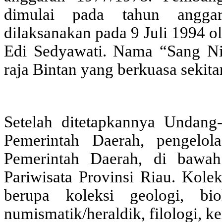
dimulai pada tahun angga
dilaksanakan pada 9 Juli 1994 o
Edi Sedyawati. Nama “Sang Ni
raja Bintan yang berkuasa sekita
Setelah ditetapkannya Undan
Pemerintah Daerah, pengelo
Pemerintah Daerah, di bawa
Pariwisata Provinsi Riau. Kole
berupa koleksi geologi, biol
numismatik/heraldik, filologi, ke