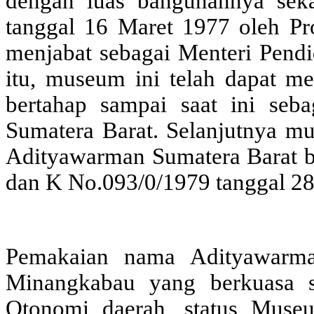
dengan luas bangunannya sek
tanggal 16 Maret 1977 oleh Pro
menjabat sebagai Menteri Pendi
itu, museum ini telah dapat me
bertahap sampai saat ini se
Sumatera Barat. Selanjutnya m
Adityawarman Sumatera Barat b
dan K No.093/0/1979 tanggal 28
Pemakaian nama Adityawarm
Minangkabau yang berkuasa se
Otonomi daerah, status Mus