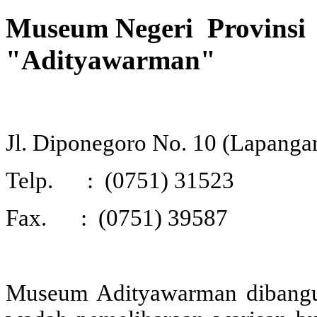
Museum Negeri Provinsi
"Adityawarman"
Jl. Diponegoro No. 10 (Lapang
Telp. : (0751) 31523
Fax. : (0751) 39587
Museum Adityawarman dibangu