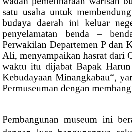
wadah pemeliharaan warisan bu
satu usaha untuk membendung
budaya daerah ini keluar neg
penyelamatan benda – benda
Perwakilan Departemen P dan K
Ali, menyampaikan hasrat dari 
waktu itu dijabat Bapak Haru
Kebudayaan Minangkabau“, yang
Permuseuman dengan membangu
Pembangunan museum ini berad