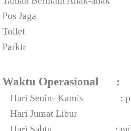
Taman Bermain Anak-anak
Pos Jaga
Toilet
Parkir
Waktu Operasional :
Hari Senin- Kamis : puk
Hari Jumat Libur
Hari Sabtu : pukul 0