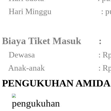
Hari Minggu : pukul 
Biaya Tiket Masuk :
Dewasa : Rp 1.0
Anak-anak : Rp 
PENGUKUHAN AMIDA 