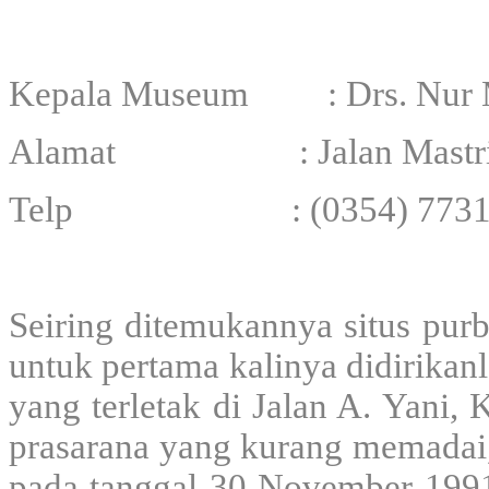
Kepala Museum : Drs. Nur 
Alamat : Jalan Mastrip N
Telp : (0354) 773157 F
Seiring ditemukannya situs purb
untuk pertama kalinya didirika
yang terletak di Jalan A. Yani,
prasarana yang kurang memadai
pada tanggal 30 November 1991