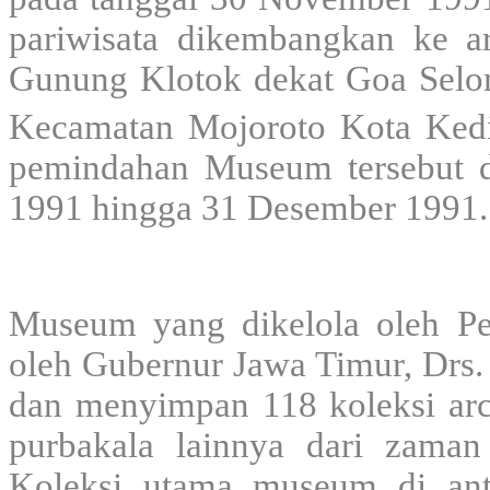
pariwisata dikembangkan ke a
Gunung Klotok dekat Goa Selo
Kecamatan Mojoroto Kota Kedi
pemindahan Museum tersebut d
1991 hingga 31 Desember 1991.
Museum yang dikelola oleh Pem
oleh Gubernur Jawa Timur, Drs. 
dan menyimpan 118 koleksi arc
purbakala lainnya dari zama
Koleksi utama museum di ant