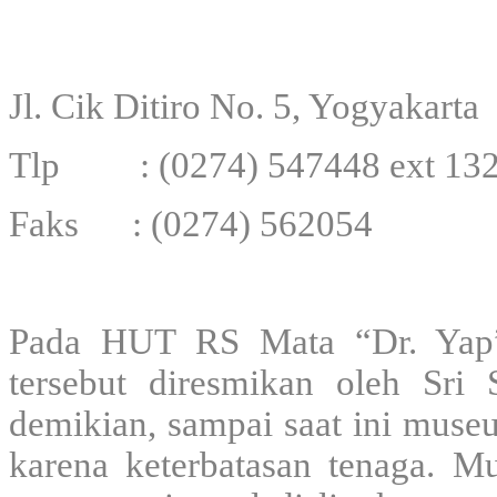
Jl. Cik Ditiro No. 5, Yogyakarta
Tlp : (0274) 547448 ext 13
Faks : (0274) 562054
Pada HUT RS Mata “Dr. Yap”
tersebut diresmikan oleh S
demikian, sampai saat ini mus
karena keterbatasan tenaga. 