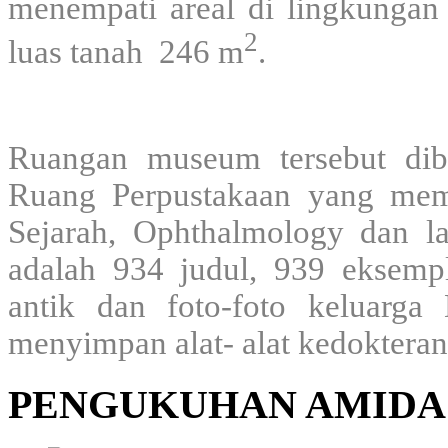
menempati areal di lingkunga
2
luas tanah 246 m
.
Ruangan museum tersebut dib
Ruang Perpustakaan yang memu
Sejarah, Ophthalmology dan la
adalah 934 judul, 939 eksempl
antik dan foto-foto keluarg
menyimpan alat- alat kedoktera
PENGUKUHAN AMIDA 