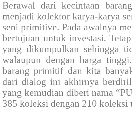
Berawal dari kecintaan baran
menjadi kolektor karya-karya se
seni primitive. Pada awalnya m
bertujuan untuk investasi. Teta
yang dikumpulkan sehingga ti
walaupun dengan harga tinggi
barang primitif dan kita bany
dari dialog ini akhirnya berdir
yang kemudian diberi nama “P
385 koleksi dengan 210 koleksi 