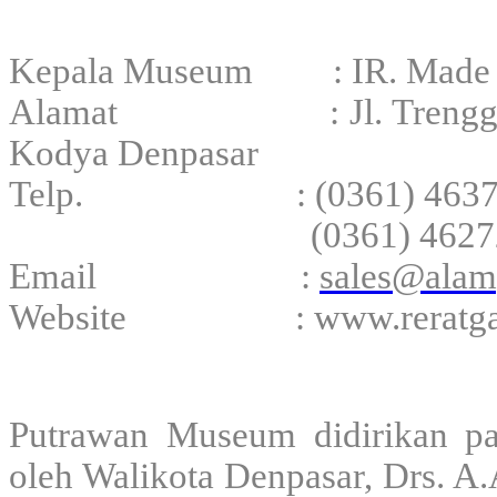
Kepala Museum : IR. Made 
Alamat : Jl. Trenggana No
Kodya Denpasar
Telp. : (0361) 4637
(0361) 46272
Email :
sales@alam
Website : www.reratgal
Putrawan Museum didirikan p
oleh Walikota Denpasar, Drs. A