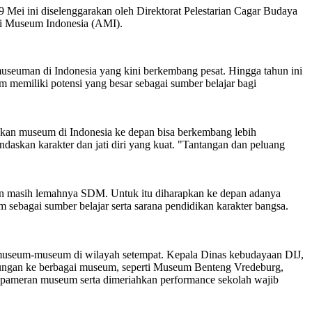
 Mei ini diselenggarakan oleh Direktorat Pelestarian Cagar Budaya
si Museum Indonesia (AMI).
museuman di Indonesia yang kini berkembang pesat. Hingga tahun ini
 memiliki potensi yang besar sebagai sumber belajar bagi
pkan museum di Indonesia ke depan bisa berkembang lebih
ndaskan karakter dan jati diri yang kuat. "Tantangan dan peluang
masih lemahnya SDM. Untuk itu diharapkan ke depan adanya
ebagai sumber belajar serta sarana pendidikan karakter bangsa.
museum-museum di wilayah setempat. Kepala Dinas kebudayaan DIJ,
ungan ke berbagai museum, seperti Museum Benteng Vredeburg,
pameran museum serta dimeriahkan performance sekolah wajib