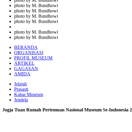
photo by M. Bundhowi
photo by M. Bundhowi
photo by M. Bundhowi
photo by M. Bundhowi
photo by M. Bundhowi
photo by M. Bundhowi
photo by M. Bundhowi
BERANDA
ORGANISASI
PROFIL MUSEUM
ARTIKEL
GAGASAN
AMIDA
Jelajah
Prasasti
Kabar Museum
Jendela
Jogja Tuan Rumah Pertemuan Nasional Museum Se-Indonesia 