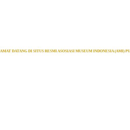
AMAT DATANG DI SITUS RESMI ASOSIASI MUSEUM INDONESIA (AMI) P