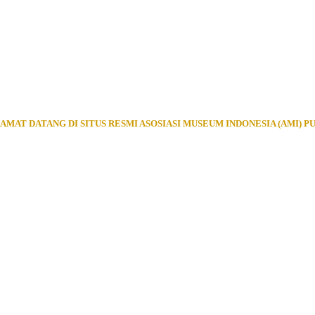
AMAT DATANG DI SITUS RESMI ASOSIASI MUSEUM INDONESIA (AMI) P