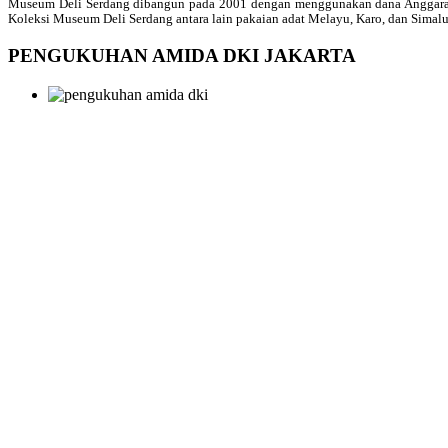
Museum Deli Serdang dibangun pada 2001 dengan menggunakan dana Anggaran P
Koleksi Museum Deli Serdang antara lain pakaian adat Melayu, Karo, dan Simalu
PENGUKUHAN AMIDA DKI JAKARTA