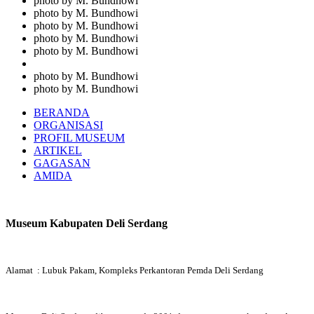
photo by M. Bundhowi
photo by M. Bundhowi
photo by M. Bundhowi
photo by M. Bundhowi
photo by M. Bundhowi
photo by M. Bundhowi
photo by M. Bundhowi
BERANDA
ORGANISASI
PROFIL MUSEUM
ARTIKEL
GAGASAN
AMIDA
Museum Kabupaten Deli Serdang
Alamat : Lubuk Pakam, Kompleks Perkantoran Pemda Deli Serdang