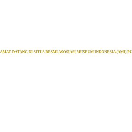
AMAT DATANG DI SITUS RESMI ASOSIASI MUSEUM INDONESIA (AMI) P