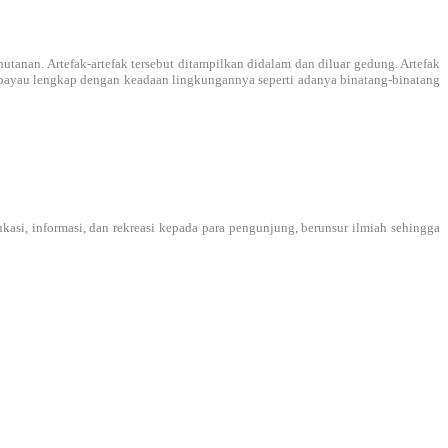
anan. Artefak-artefak tersebut ditampilkan didalam dan diluar gedung. Artefak
tan payau lengkap dengan keadaan lingkungannya seperti adanya binatang-binatang
si, informasi, dan rekreasi kepada para pengunjung, berunsur ilmiah sehingga