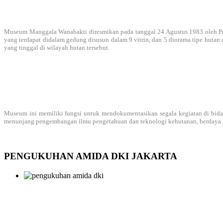
Museum Manggala Wanabakti diresmikan pada tanggal 24 Agustus 1983 oleh Presi
yang terdapat didalam gedung disusun dalam 9 vitrin, dan 5 diorama tipe hutan 
yang tinggal di wilayah hutan tersebut.
Museum ini memiliki fungsi untuk mendokumentasikan segala kegiatan di bidan
menunjang pengembangan ilmu pengetahuan dan teknologi kehutanan, berdaya hi
PENGUKUHAN AMIDA DKI JAKARTA