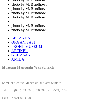
photo by M. Bundhowi
photo by M. Bundhowi
photo by M. Bundhowi
photo by M. Bundhowi
photo by M. Bundhowi
photo by M. Bundhowi
photo by M. Bundhowi
BERANDA
ORGANISASI
PROFIL MUSEUM
ARTIKEL
GAGASAN
AMIDA
Museum Manggala Wanabhakti
Komplek Gedung Manggala, Jl. Gatot Subroto
Telp. : (021) 5703246, 5703265, ext 5569, 5166
Faks. : 021 5710450