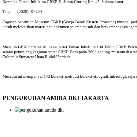
Komplek Taman Jubileura GBKP, Jl. Jamin Ginting Km. 45, Sukamakmur
Telp :
(0628) 97269
Gagasan pendirian Museum GBKP (Gereja Batak Kristen Protestan) muncul pad
untuk melestarikan materi dan dokumen sejarah masuk dan berkembangnya agama
Museum GBKP terletak di lokasi retret Taman Jubelium 100 Tahun GBKP. Pele
sarana penunjang kegiatan retret GBKP. Baru pada 2003 gedung museum dise
Gubernur Sumatera Utara Rudolf Pardede.
Museum ini mempunyai 143 koleksi, meliputi koleksi etnografi, arkeologi, sejarah
PENGUKUHAN AMIDA DKI JAKARTA