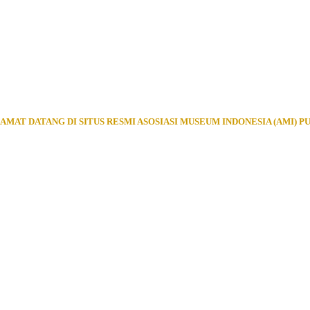
AMAT DATANG DI SITUS RESMI ASOSIASI MUSEUM INDONESIA (AMI) P