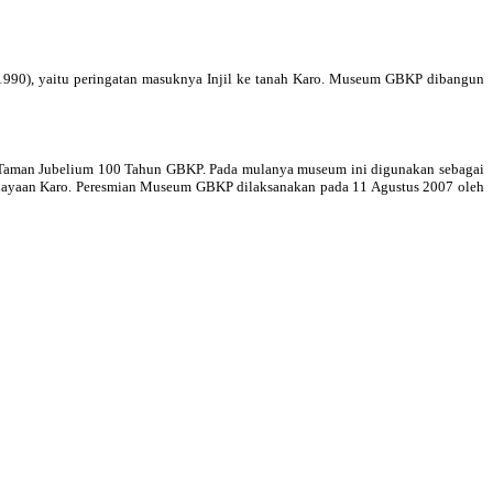
1990), yaitu peringatan masuknya Injil ke tanah Karo. Museum GBKP dibangun
n Taman Jubelium 100 Tahun GBKP. Pada mulanya museum ini digunakan sebagai
dayaan Karo. Peresmian Museum GBKP dilaksanakan pada 11 Agustus 2007 oleh