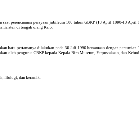
a saat perencanaan perayaan jubileum 100 tahun GBKP (18 April 1890-18 April 
 Kristen di tengah orang Karo.
takan batu pertamanya dilakukan pada 30 Juli 1990 bersamaan dengan peresmia
rahkan oleh pengurus GBKP kepada Kepala Biro Museum, Perpustakaan, dan Kebu
, filologi, dan keramik.