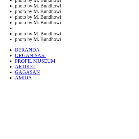
photo by M. Bundhowi
photo by M. Bundhowi
photo by M. Bundhowi
photo by M. Bundhowi
photo by M. Bundhowi
photo by M. Bundhowi
photo by M. Bundhowi
BERANDA
ORGANISASI
PROFIL MUSEUM
ARTIKEL
GAGASAN
AMIDA