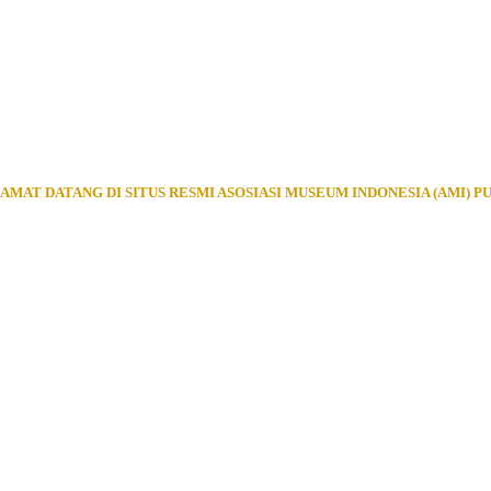
AMAT DATANG DI SITUS RESMI ASOSIASI MUSEUM INDONESIA (AMI) P