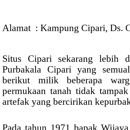
Alamat : Kampung Cipari, Ds. 
Situs Cipari sekarang lebih
Purbakala Cipari yang semua
berikut milik beberapa war
permukaan tanah tidak tamp
artefak yang bercirikan kepurba
Pada tahun 1971 bapak Wijaya