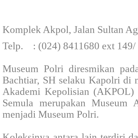
Komplek Akpol, Jalan Sultan A
Telp. : (024) 8411680 ext 149/
Museum Polri diresmikan pada
Bachtiar, SH selaku Kapolri di
Akademi Kepolisian (AKPOL) d
Semula merupakan Museum A
menjadi Museum Polri.
Koleksinya antara lain terdiri 