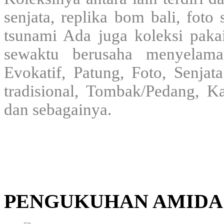
senjata, replika bom bali, fot
tsunami Ada juga koleksi paka
sewaktu berusaha menyelama
Evokatif, Patung, Foto, Senjata
tradisional, Tombak/Pedang, K
dan sebagainya.
PENGUKUHAN AMIDA 