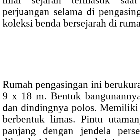
nilai sejarah termasuk saat
perjuangan selama di pengasin
koleksi benda bersejarah di rumah
Rumah pengasingan ini berukura
9 x 18 m. Bentuk bangunannya 
dan dindingnya polos. Memiliki
berbentuk limas. Pintu utama
panjang dengan jendela perse