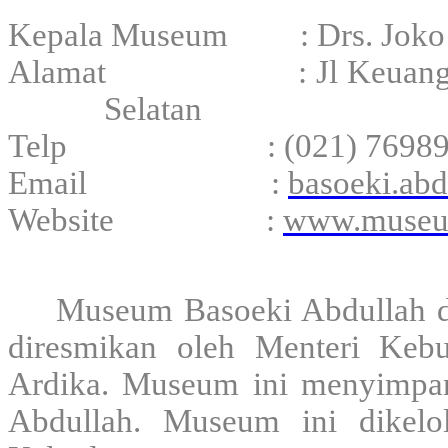
Kepala Museum : Drs. Joko
Alamat : Jl Keuangan Raya
Selatan
Telp : (021) 76989
Email :
basoeki.ab
Website :
www.museum
Museum Basoeki Abdullah d
diresmikan oleh Menteri Keb
Ardika. Museum ini menyimpan 
Abdullah. Museum ini dikelo