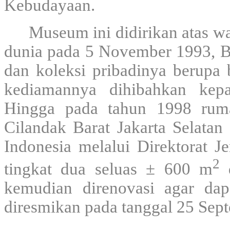
Kebudayaan.
Museum ini didirikan atas w
dunia pada 5 November 1993, Ba
dan koleksi pribadinya berupa 
kediamannya dihibahkan kepa
Hingga pada tahun 1998 rum
Cilandak Barat Jakarta Selatan
Indonesia melalui Direktorat 
2
tingkat dua seluas ± 600 m
kemudian direnovasi agar da
diresmikan pada tanggal 25 Sep