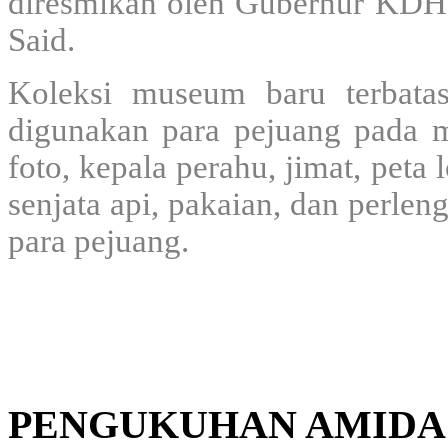
diresmikan oleh Gubernur KDH T
Said.
Koleksi museum baru terbata
digunakan para pejuang pada ma
foto, kepala perahu, jimat, peta 
senjata api, pakaian, dan perle
para pejuang.
PENGUKUHAN AMIDA 