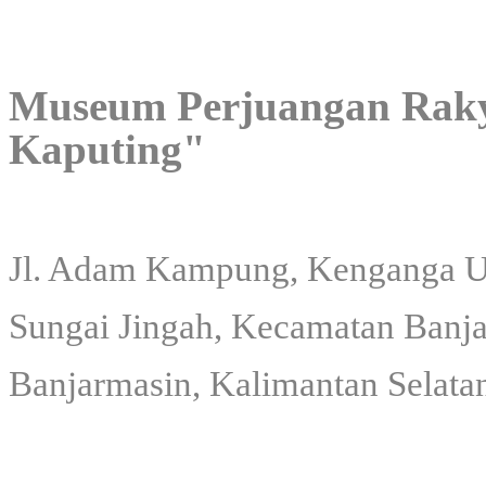
Museum Perjuangan Raky
Kaputing"
Jl. Adam Kampung, Kenganga Ul
Sungai Jingah, Kecamatan Banj
Banjarmasin, Kalimantan Selata