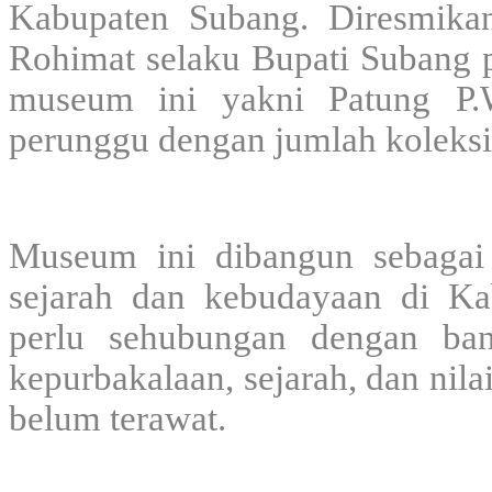
Kabupaten Subang. Diresmika
Rohimat selaku Bupati Subang p
museum ini yakni Patung P.
perunggu dengan jumlah koleksi
Museum ini dibangun sebagai u
sejarah dan kebudayaan di K
perlu sehubungan dengan ba
kepurbakalaan, sejarah, dan nil
belum terawat.