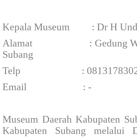
Kepala Museum : Dr H Undan
Alamat : Gedung Wisma Ka
Subang
Telp : 0813178302
Email : -
Museum Daerah Kabupaten Suba
Kabupaten Subang melalui 