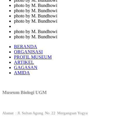
photo by M. Bundhowi
photo by M. Bundhowi
photo by M. Bundhowi
photo by M. Bundhowi
photo by M. Bundhowi
photo by M. Bundhowi
photo by M. Bundhowi
BERANDA
ORGANISASI
PROFIL MUSEUM
ARTIKEL
GAGASAN
AMIDA
Museum Biologi UGM
Alamat : Jl. Sultan Agung No. 22 Mergangsan Yogya