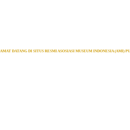
AMAT DATANG DI SITUS RESMI ASOSIASI MUSEUM INDONESIA (AMI) P