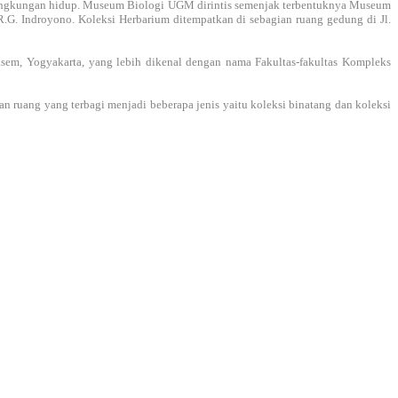
ingkungan hidup. Museum Biologi UGM dirintis semenjak terbentuknya Museum
R.G. Indroyono. Koleksi Herbarium ditempatkan di sebagian ruang gedung di Jl.
sem, Yogyakarta, yang lebih dikenal dengan nama Fakultas-fakultas Kompleks
uang yang terbagi menjadi beberapa jenis yaitu koleksi binatang dan koleksi