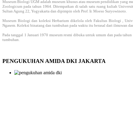
Museum Biologi UGM
adalah museum khusus atau museum pendidikan yang me
Zoologicum pada tahun 1964. Ditempatkan di salah satu ruang kuliah Univers
Sultan Agung 22, Yogyakarta dan dipimpin oleh Prof. Ir. Moeso Suryowinoto.
Museum Biologi dan koleksi Herbarium dikelola oleh Fakultas Biologi
, Univ
Ngasem. Koleksi binatang dan tumbuhan pada waktu itu berasal dari ilmuwan da
Pada tanggal 1 Januari 1970 museum resmi dibuka untuk umum dan pada tahun 
tumbuhan.
PENGUKUHAN AMIDA DKI JAKARTA