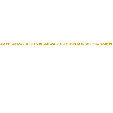
AMAT DATANG DI SITUS RESMI ASOSIASI MUSEUM INDONESIA (AMI) P