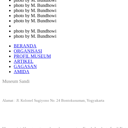
photo by M. Bundhowi
photo by M. Bundhowi
photo by M. Bundhowi
photo by M. Bundhowi
photo by M. Bundhowi
photo by M. Bundhowi
photo by M. Bundhowi
BERANDA
ORGANISASI
PROFIL MUSEUM
ARTIKEL
GAGASAN
AMIDA
Museum Sandi
Alamat : Jl. Kolonel Sugiyono No. 24 Bontokusuman, Yogyakarta