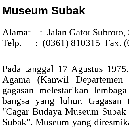
Museum Subak
Alamat : Jalan Gatot Subroto, 
Telp. :
(0361) 810315
Fax. (
Pada tanggal 17 Agustus 1975,
Agama (Kanwil Departemen A
gagasan melestarikan lembaga
bangsa yang luhur. Gagasan 
"Cagar Budaya Museum Subak 
Subak". Museum yang diresmika