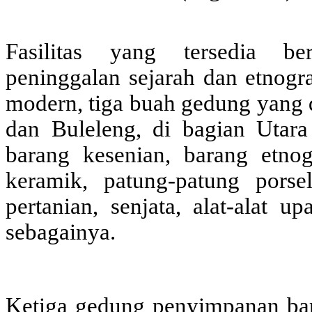
Fasilitas yang tersedia b
peninggalan sejarah dan etnogr
modern, tiga buah gedung yang
dan Buleleng, di bagian Utar
barang kesenian, barang etnogr
keramik, patung-patung porseli
pertanian, senjata, alat-alat u
sebagainya.
Ketiga gedung penyimpanan ba