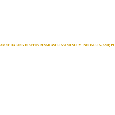
AMAT DATANG DI SITUS RESMI ASOSIASI MUSEUM INDONESIA (AMI) P