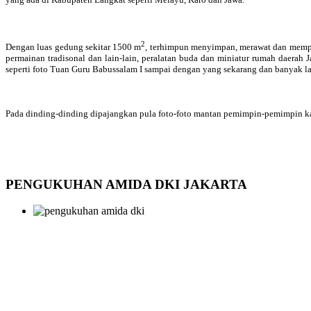
2
Dengan luas gedung sekitar 1500 m
, terhimpun menyimpan, merawat dan memper
permainan tradisonal dan lain-lain, peralatan buda dan miniatur rumah daera
seperti foto Tuan Guru Babussalam I sampai dengan yang sekarang dan banyak la
Pada dinding-dinding dipajangkan pula foto-foto mantan pemimpin-pemimpin kab
PENGUKUHAN AMIDA DKI JAKARTA