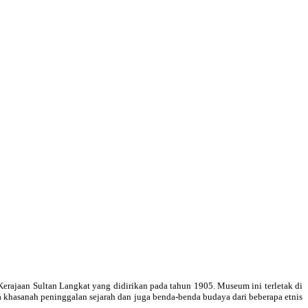
rajaan Sultan Langkat yang didirikan pada tahun 1905. Museum ini terletak di
a khasanah peninggalan sejarah dan juga benda-benda budaya dari beberapa etnis