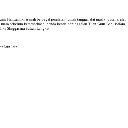
ir Hamzah, khasanah berbagai peralatan rumah tangga, alat musik, busana, alat
pada masa sebelum kemerdekaan, benda-benda peninggalan Tuan Guru Babussalam,
plika Singgasana Sultan Langkat.
n lain-lain.