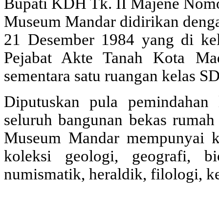
Bupati KDH Tk. II Majene Nom
Museum Mandar didirikan denga
21 Desember 1984 yang di kel
Pejabat Akte Tanah Kota Ma
sementara satu ruangan kelas S
Diputuskan pula pemindahan 
seluruh bangunan bekas rumah
Museum Mandar mempunyai kol
koleksi geologi, geografi, bio
numismatik, heraldik, filologi, k