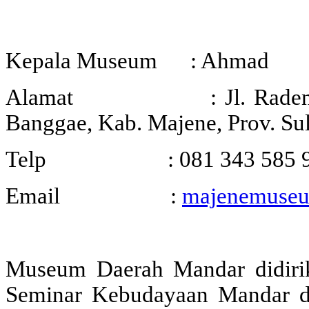
Kepala Museum : Ahmad
Alamat : Jl. Raden Suradi
Banggae, Kab. Majene, Prov. Su
Telp : 081 343 585 9
Email :
majenemuseu
Museum Daerah Mandar didirik
Seminar Kebudayaan Mandar d