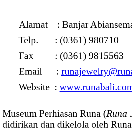
Alamat : Banjar Abiansemal
Telp. : (0361) 980710
Fax : (0361) 9815563
Email :
runajewelry@run
Website :
www.runabali.co
Museum Perhiasan Runa (
Runa 
didirikan dan dikelola oleh Run