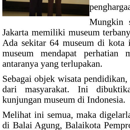
penghargaa
Mungkin s
Jakarta memiliki museum terbanya
Ada sekitar 64 museum di kota i
museum mendapat
perhatian 
antaranya yang terlupakan.
Sebagai objek wisata pendidikan
dari masyarakat. Ini dibukti
kunjungan museum di Indonesia.
Melihat ini semua, maka digela
di Balai Agung, Balaikota Pempr