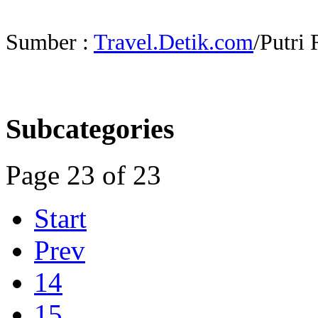
Sumber :
Travel.Detik.com
/Putri 
Subcategories
Page 23 of 23
Start
Prev
14
15