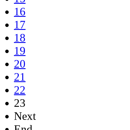
16
17
18
19
20
21
22
23
Next
End