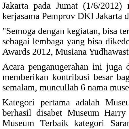
Jakarta pada Jumat (1/6/2012) 
kerjasama Pemprov DKI Jakarta de
"Semoga dengan kegiatan, bisa t
sebagai lembaga yang bisa diked
Awards 2012, Musiana Yudhawast
Acara penganugerahan ini juga d
memberikan kontribusi besar ba
semalam, muncullah 6 nama museu
Kategori pertama adalah Museu
berhasil disabet Museum Harry 
Museum Terbaik kategori Saran