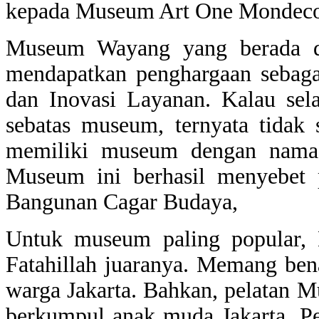
kepada Museum Art One Mondeco
Museum Wayang yang berada di
mendapatkan penghargaan sebaga
dan Inovasi Layanan. Kalau sel
sebatas museum, ternyata tidak 
memiliki museum dengan nama 
Museum ini berhasil menyebet 
Bangunan Cagar Budaya,
Untuk museum paling popular,
Fatahillah juaranya. Memang ben
warga Jakarta. Bahkan, pelatan M
berkumpul anak muda Jakarta. P