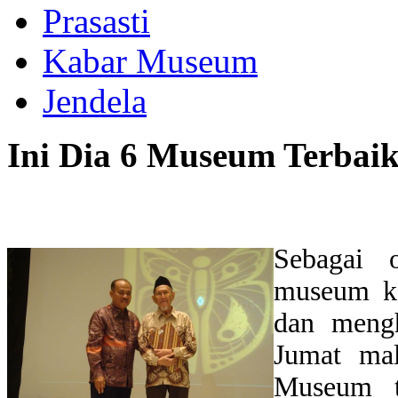
Prasasti
Kabar Museum
Jendela
Ini Dia 6 Museum Terbaik
Sebagai o
museum ka
dan mengh
Jumat ma
Museum te