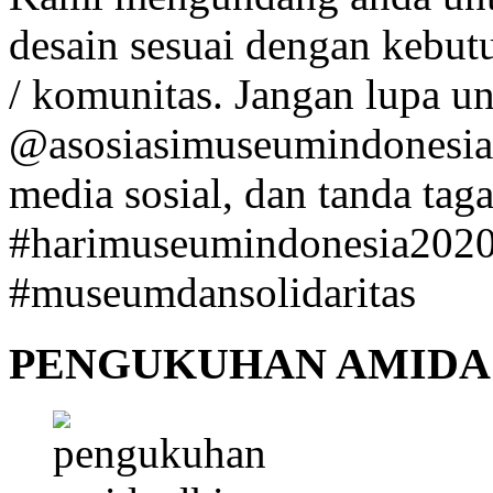
desain sesuai dengan kebut
/ komunitas. Jangan lupa u
@asosiasimuseumindonesia 
media sosial, dan tanda taga
#harimuseumindonesia202
#museumdansolidaritas
PENGUKUHAN AMIDA 