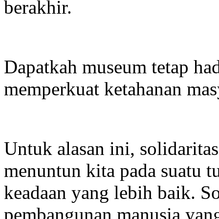
berakhir.
Dapatkah museum tetap had
memperkuat ketahanan masy
Untuk alasan ini, solidarita
menuntun kita pada suatu t
keadaan yang lebih baik. S
pembangunan manusia yang b