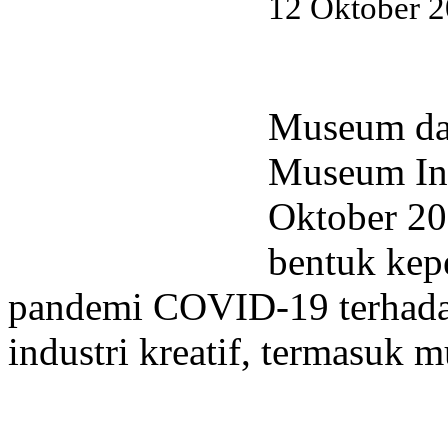
12 Oktober 
Museum dan
Museum Ind
Oktober 20
bentuk kep
pandemi COVID-19 terhada
industri kreatif, termasuk 