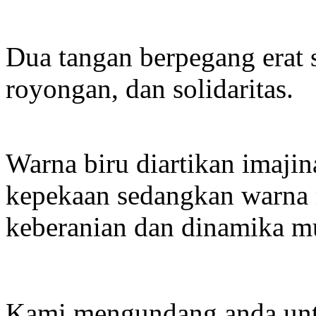
Dua tangan berpegang erat
royongan, dan solidaritas.
Warna biru diartikan imajina
kepekaan sedangkan warna
keberanian dan dinamika 
Kami mengundang anda unt