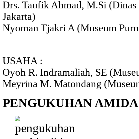
Drs. Taufik Ahmad, M.Si (Dinas
Jakarta)
Nyoman Tjakri A (Museum Purna
USAHA :
Oyoh R. Indramaliah, SE (Museu
Meyrina M. Matondang (Museum
PENGUKUHAN AMIDA 