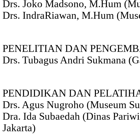
Drs. Joko Madsono, M.Hum (Mu
Drs. IndraRiawan, M.Hum (Muse
PENELITIAN DAN PENGEMB
Drs. Tubagus Andri Sukmana (Ga
PENDIDIKAN DAN PELATIHA
Drs. Agus Nugroho (Museum S
Dra. Ida Subaedah (Dinas Pariw
Jakarta)