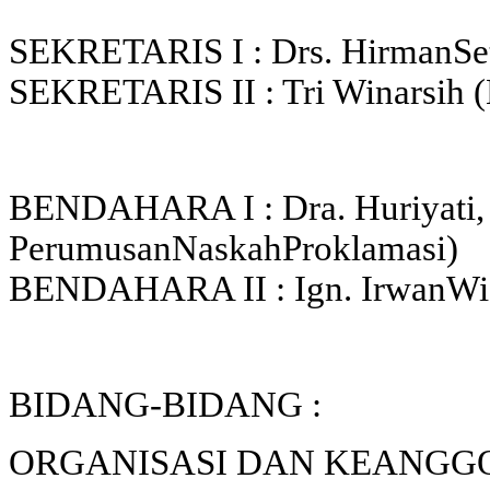
SEKRETARIS I : Drs. HirmanSe
SEKRETARIS II : Tri Winarsih
BENDAHARA I : Dra. Huriyat
PerumusanNaskahProklamasi)
BENDAHARA II : Ign. IrwanWid
BIDANG-BIDANG :
ORGANISASI DAN KEANGGO