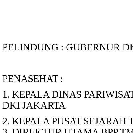
PELINDUNG : GUBERNUR D
PENASEHAT :
1. KEPALA DINAS PARIWI
DKI JAKARTA
2. KEPALA PUSAT SEJARAH 
3. DIREKTUR UTAMA BPP TM