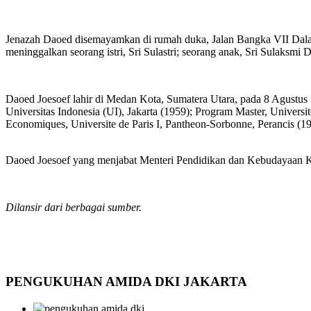
Jenazah Daoed disemayamkan di rumah duka, Jalan Bangka VII Dala
meninggalkan seorang istri, Sri Sulastri; seorang anak, Sri Sulaksmi
Daoed Joesoef lahir di Medan Kota, Sumatera Utara, pada 8 Agust
Universitas Indonesia (UI), Jakarta (1959); Program Master, Universit
Economiques, Universite de Paris I, Pantheon-Sorbonne, Perancis (19
Daoed Joesoef yang menjabat Menteri Pendidikan dan Kebudayaan Ka
Dilansir dari berbagai sumber.
PENGUKUHAN AMIDA DKI JAKARTA