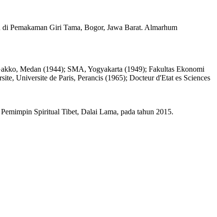
n di Pemakaman Giri Tama, Bogor, Jawa Barat. Almarhum
Gakko, Medan (1944); SMA, Yogyakarta (1949); Fakultas Ekonomi
ite, Universite de Paris, Perancis (1965); Docteur d'Etat es Sciences
Pemimpin Spiritual Tibet, Dalai Lama, pada tahun 2015.