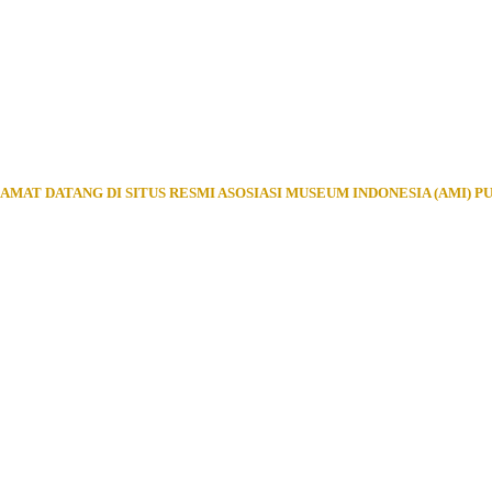
AMAT DATANG DI SITUS RESMI ASOSIASI MUSEUM INDONESIA (AMI) P