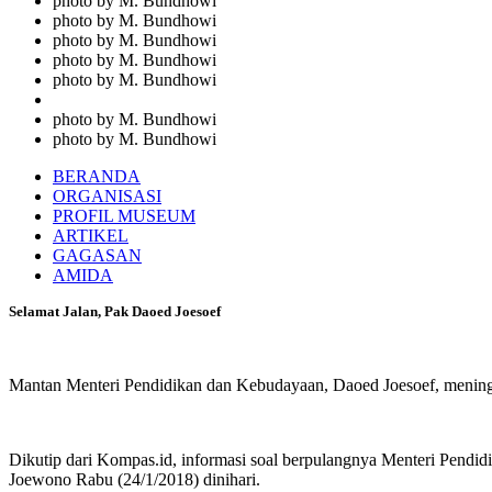
photo by M. Bundhowi
photo by M. Bundhowi
photo by M. Bundhowi
photo by M. Bundhowi
photo by M. Bundhowi
photo by M. Bundhowi
photo by M. Bundhowi
BERANDA
ORGANISASI
PROFIL MUSEUM
ARTIKEL
GAGASAN
AMIDA
Selamat Jalan, Pak Daoed Joesoef
Mantan Menteri Pendidikan dan Kebudayaan, Daoed Joesoef, meningga
Dikutip dari Kompas.id, informasi soal berpulangnya Menteri Pendid
Joewono Rabu (24/1/2018) dinihari.