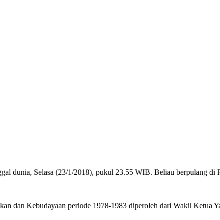
l dunia, Selasa (23/1/2018), pukul 23.55 WIB. Beliau berpulang di R
ikan dan Kebudayaan periode 1978-1983 diperoleh dari Wakil Ketua Yaya