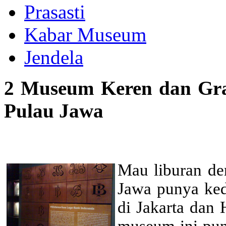
Prasasti
Kabar Museum
Jendela
2 Museum Keren dan Gra
Pulau Jawa
Mau liburan den
Jawa punya ke
di Jakarta dan