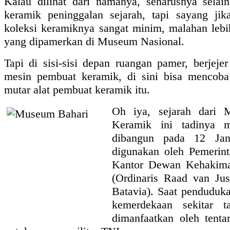
Kalau dilihat dari namanya, seharusnya selai
keramik peninggalan sejarah, tapi sayang jika
koleksi keramiknya sangat minim, malahan leb
yang dipamerkan di Museum Nasional.
Tapi di sisi-sisi depan ruangan pamer, berjejer
mesin pembuat keramik, di sini bisa mencob
mutar alat pembuat keramik itu.
Oh iya, sejarah dari
Keramik ini tadinya 
dibangun pada 12 Jan
digunakan oleh Pemerint
Kantor Dewan Kehakima
(Ordinaris Raad van Jus
Batavia). Saat penduduk
kemerdekaan sekitar t
dimanfaatkan oleh tenta