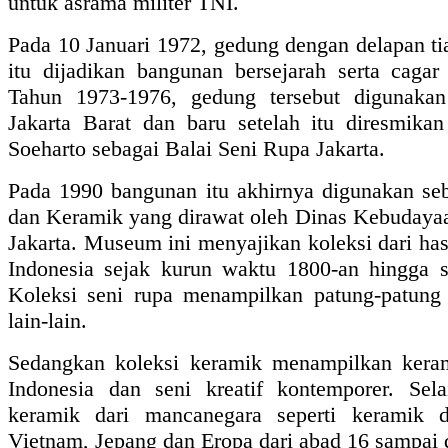
untuk asrama militer TNI.
Pada 10 Januari 1972, gedung dengan delapan ti
itu dijadikan bangunan bersejarah serta cagar
Tahun 1973-1976, gedung tersebut digunakan
Jakarta Barat dan baru setelah itu diresmikan
Soeharto sebagai Balai Seni Rupa Jakarta.
Pada 1990 bangunan itu akhirnya digunakan s
dan Keramik yang dirawat oleh Dinas Kebuday
Jakarta. Museum ini menyajikan koleksi dari ha
Indonesia sejak kurun waktu 1800-an hingga s
Koleksi seni rupa menampilkan patung-patung
lain-lain.
Sedangkan koleksi keramik menampilkan keram
Indonesia dan seni kreatif kontemporer. Sela
keramik dari mancanegara seperti keramik d
Vietnam, Jepang dan Eropa dari abad 16 sampai 