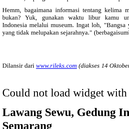
Hemm, bagaimana informasi tentang kelima m
bukan? Yuk, gunakan waktu libur kamu unt
Indonesia melalui museum. Ingat loh, "Bangsa 
yang tidak melupakan sejarahnya." (berbagaisum
Dilansir dari
www.rileks.com
(diakses 14 Oktobe
Could not load widget with 
Lawang Sewu, Gedung In
Semaran
g