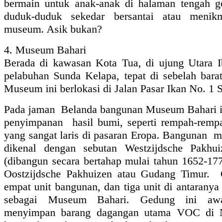
bermain untuk anak-anak di halaman tengah g
duduk-duduk sekedar bersantai atau menikm
museum. Asik bukan?
4. Museum Bahari
Berada di kawasan Kota Tua, di ujung Utara I
pelabuhan Sunda Kelapa, tepat di sebelah bara
Museum ini berlokasi di Jalan Pasar Ikan No. 1
Pada jaman Belanda bangunan Museum Bahari in
penyimpanan hasil bumi, seperti rempah-rem
yang sangat laris di pasaran Eropa. Bangunan mem
dikenal dengan sebutan Westzijdsche Pakhu
(dibangun secara bertahap mulai tahun 1652-1771
Oostzijdsche Pakhuizen atau Gudang Timur. Gu
empat unit bangunan, dan tiga unit di antarany
sebagai Museum Bahari. Gedung ini awa
menyimpan barang dagangan utama VOC di Nu