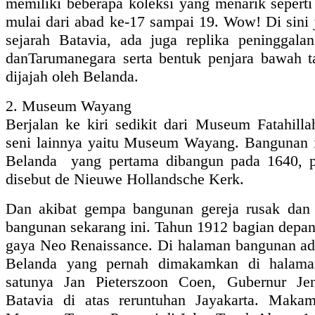
memiliki beberapa koleksi yang menarik sepert
mulai dari abad ke-17 sampai 19. Wow! Di sini j
sejarah Batavia, ada juga replika peninggala
danTarumanegara serta bentuk penjara bawah t
dijajah oleh Belanda.
2. Museum Wayang
Berjalan ke kiri sedikit dari Museum Fatahilla
seni lainnya yaitu Museum Wayang. Bangunan i
Belanda yang pertama dibangun pada 1640, p
disebut de Nieuwe Hollandsche Kerk.
Dan akibat gempa bangunan gereja rusak dan 
bangunan sekarang ini. Tahun 1912 bagian depa
gaya Neo Renaissance. Di halaman bangunan ada
Belanda yang pernah dimakamkan di halaman 
satunya Jan Pieterszoon Coen, Gubernur J
Batavia di atas reruntuhan Jayakarta. Maka