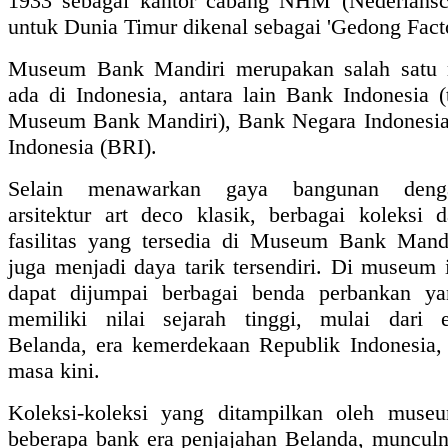
1933 sebagai kantor cabang NHM (Nederlansc
untuk Dunia Timur dikenal sebagai 'Gedong Facto
Museum Bank Mandiri merupakan salah satu
ada di Indonesia, antara lain Bank Indonesia (
Museum Bank Mandiri), Bank Negara Indonesia
Indonesia (BRI).
Selain menawarkan gaya bangunan deng
arsitektur art deco klasik, berbagai koleksi 
fasilitas yang tersedia di Museum Bank Mandi
juga menjadi daya tarik tersendiri. Di museum 
dapat dijumpai berbagai benda perbankan ya
memiliki nilai sejarah tinggi, mulai dari e
Belanda, era kemerdekaan Republik Indonesia,
masa kini.
Koleksi-koleksi yang ditampilkan oleh muse
beberapa bank era penjajahan Belanda, munculn