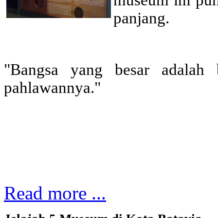
museum ini pun 
panjang.
"Bangsa yang besar adalah 
pahlawannya."
Read more ...