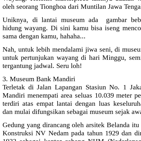
oleh seorang Tionghoa dari Muntilan Jawa Tenga
Uniknya, di lantai museum ada gambar beb
hidung wayang. Di sini kamu bisa iseng menc
sama dengan kamu, hahaha...
Nah, untuk lebih mendalami jiwa seni, di muse
untuk pertunjukan wayang di hari Minggu, semi
tergantung jadwal. Seru loh!
3. Museum Bank Mandiri
Terletak di Jalan Lapangan Stasiun No. 1 Ja
Mandiri menempati area seluas 10.039 meter p
terdiri atas empat lantai dengan luas keseluru
dan mulai difungsikan sebagai museum sejak awa
Gedung yang dirancang oleh arsitek Belanda itu
Konstruksi NV Nedam pada tahun 1929 dan dir