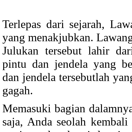
Terlepas dari sejarah, La
yang menakjubkan. Lawang S
Julukan tersebut lahir da
pintu dan jendela yang be
dan jendela tersebutlah ya
gagah.
Memasuki bagian dalamnya 
saja, Anda seolah kembali