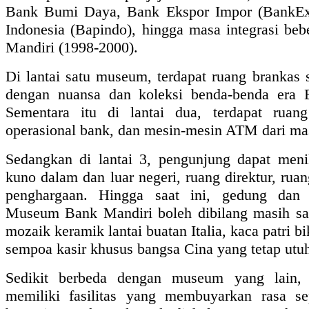
Bank Bumi Daya, Bank Ekspor Impor (BankE
Indonesia (Bapindo), hingga masa integrasi be
Mandiri (1998-2000).
Di lantai satu museum, terdapat ruang brankas s
dengan nuansa dan koleksi benda-benda era B
Sementara itu di lantai dua, terdapat ruang
operasional bank, dan mesin-mesin ATM dari ma
Sedangkan di lantai 3, pengunjung dapat meni
kuno dalam dan luar negeri, ruang direktur, ruan
penghargaan. Hingga saat ini, gedung dan 
Museum Bank Mandiri boleh dibilang masih sang
mozaik keramik lantai buatan Italia, kaca patri b
sempoa kasir khusus bangsa Cina yang tetap utu
Sedikit berbeda dengan museum yang lain
memiliki fasilitas yang membuyarkan rasa s