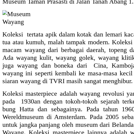
Museum Taman Prasasti di Jalan Tanah Abang 1.
Koleksi tertata apik dalam kotak dan lemari kac
tua atau kumuh, malah tampak modern. Koleksi
macam wayang dari berbagai daerah, topeng d
Ada wayang kulit, wayang golek, wayang kliti
juga wayang dan boneka dari Cina, Kamboja,
wayang ini seperti kembali ke masa-masa kecil
siaran wayang di TVRI masih sangat menghibur.
Koleksi masterpiece adalah wayang revolusi y
pada 1930an dengan tokoh-tokoh sejarah terke
bung Hatta dan sebagainya. Pada tahun 1960 
Wereldmuseum di Amsterdam. Pada 2005 sebag
untuk jangka panjang oleh museum dari Beland
Wayang. Koleksi masterpiece lainnya adalah w