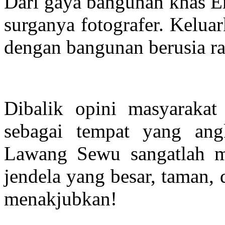
Dari gaya bangunan khas E
surganya fotografer. Kelua
dengan bangunan berusia rat
Dibalik opini masyarak
sebagai tempat yang ang
Lawang Sewu sangatlah m
jendela yang besar, taman,
menakjubkan!