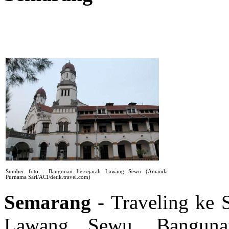
Sumber foto : Bangunan bersejarah Lawang Sewu (Amanda
Purnama Sari/ACI/detik.travel.com)
Semarang
- Traveling ke 
Lawang Sewu. Bangunan