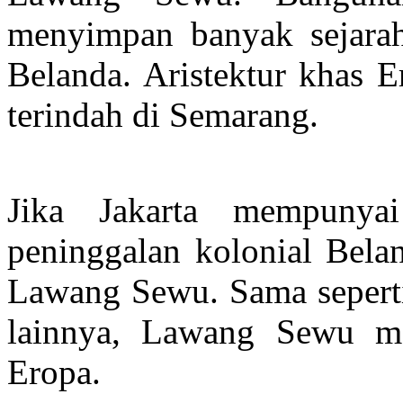
menyimpan banyak sejarah
Belanda. Aristektur khas 
terindah di Semarang.
Jika Jakarta mempunya
peninggalan kolonial Bel
Lawang Sewu. Sama seperti
lainnya, Lawang Sewu m
Eropa.