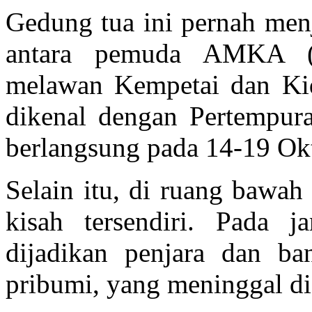
Gedung tua ini pernah menj
antara pemuda AMKA (
melawan Kempetai dan Kid
dikenal dengan Pertempur
berlangsung pada 14-19 Ok
Selain itu, di ruang baw
kisah tersendiri. Pada j
dijadikan penjara dan ba
pribumi, yang meninggal di