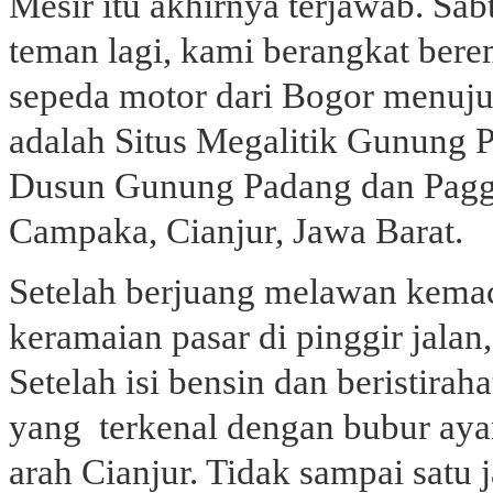
Mesir itu akhirnya terjawab. Sa
teman lagi, kami berangkat ber
sepeda motor dari Bogor menuju
adalah Situs Megalitik Gunung 
Dusun Gunung Padang dan Pagg
Campaka, Cianjur, Jawa Barat.
Setelah berjuang melawan kemac
keramaian pasar di pinggir jalan
Setelah isi bensin dan beristirah
yang terkenal dengan bubur aya
arah Cianjur. Tidak sampai satu