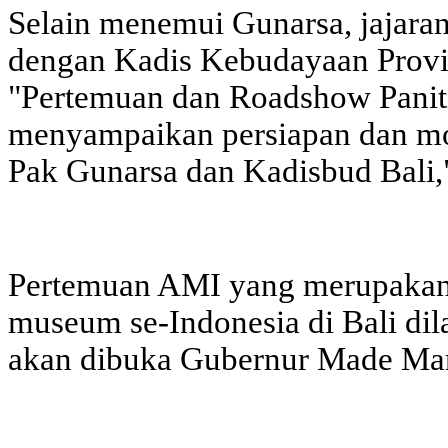
Selain menemui Gunarsa, jajaran
dengan Kadis Kebudayaan Provin
"Pertemuan dan Roadshow Paniti
menyampaikan persiapan dan moh
Pak Gunarsa dan Kadisbud Bali
Pertemuan AMI yang merupakan e
museum se-Indonesia di Bali di
akan dibuka Gubernur Made Man