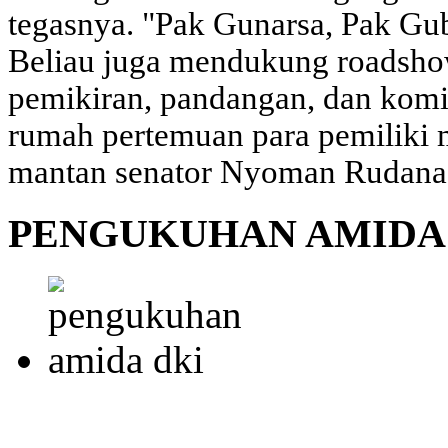
tegasnya. "Pak Gunarsa, Pak Gu
Beliau juga mendukung roadshow
pemikiran, pandangan, dan komi
rumah pertemuan para pemiliki m
mantan senator Nyoman Rudana.
PENGUKUHAN AMIDA 