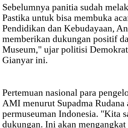
Sebelumnya panitia sudah mela
Pastika untuk bisa membuka acar
Pendidikan dan Kebudayaan, An
memberikan dukungan positif da
Museum," ujar politisi Demokra
Gianyar ini.
Pertemuan nasional para penge
AMI menurut Supadma Rudana a
permuseuman Indonesia. "Kita s
dukungan. Ini akan mengangkat n