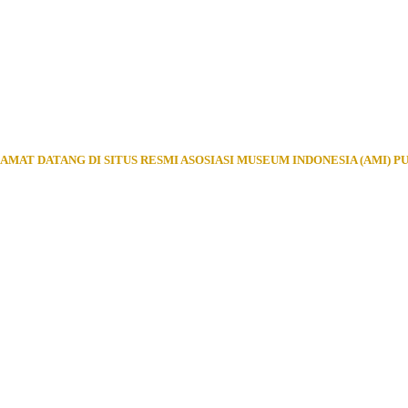
AMAT DATANG DI SITUS RESMI ASOSIASI MUSEUM INDONESIA (AMI) P