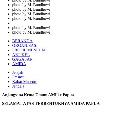
photo by M. Bundhowi
photo by M. Bundhowi
photo by M. Bundhowi
photo by M. Bundhowi
photo by M. Bundhowi
photo by M. Bundhowi
photo by M. Bundhowi
BERANDA
ORGANISASI
PROFIL MUSEUM
ARTIKEL
GAGASAN
AMIDA
Jelajah
Prasasti
Kabar Museum
Jendela
Anjangsana Ketua Umum AMI ke Papua
SELAMAT ATAS TERBENTUKNYA AMIDA PAPUA