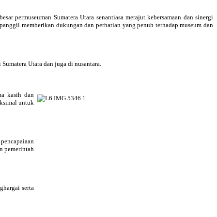
sar permuseuman Sumatera Utara senantiasa merajut kebersamaan dan sinergi
terpanggil memberikan dukungan dan perhatian yang penuh terhadap museum dan
Sumatera Utara dan juga di nusantara.
a kasih dan
aksimal untuk
 pencapaiaan
an pemerintah
hargai serta