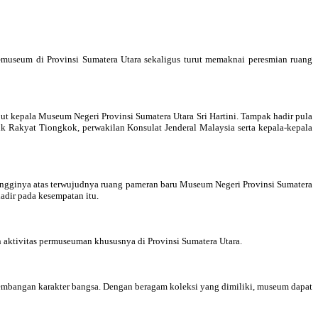
museum di Provinsi Sumatera Utara sekaligus turut memaknai peresmian ruang
 kepala Museum Negeri Provinsi Sumatera Utara Sri Hartini. Tampak hadir pula
lik Rakyat Tiongkok, perwakilan Konsulat Jenderal Malaysia serta kepala-kepala
tingginya atas terwujudnya ruang pameran baru Museum Negeri Provinsi Sumatera
adir pada kesempatan itu.
aktivitas permuseuman khususnya di Provinsi Sumatera Utara.
ngembangan karakter bangsa. Dengan beragam koleksi yang dimiliki, museum dapat