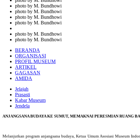
photo by M. Bundhowi
photo by M. Bundhowi
photo by M. Bundhowi
photo by M. Bundhowi
photo by M. Bundhowi
photo by M. Bundhowi
photo by M. Bundhowi
BERANDA
ORGANISASI
PROFIL MUSEUM
ARTIKEL
GAGASAN
AMIDA
Jelajah
Prasasti
Kabar Museum
Jendela
ANJANGSANA BUDAYA KE SUMUT, MEMAKNAI PERESMIAN RUANG BA
Melanjutkan program anjangsana budaya, Ketua Umum Asosiasi Museum Indones