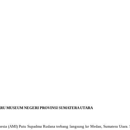
RU MUSEUM NEGERI PROVINSI SUMATERA UTARA
ia (AMI) Putu Supadma Rudana terbang langsung ke Medan, Sumatera Utara. Sela