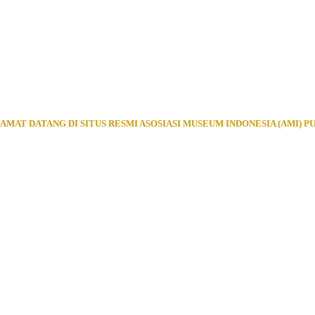
AMAT DATANG DI SITUS RESMI ASOSIASI MUSEUM INDONESIA (AMI) P