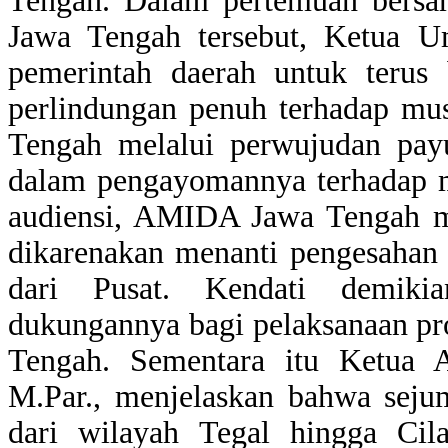
Tengah. Dalam pertemuan bers
Jawa Tengah tersebut, Ketua
pemerintah daerah untuk teru
perlindungan penuh terhadap mu
Tengah melalui perwujudan pay
dalam pengayomannya terhadap 
audiensi, AMIDA Jawa Tengah 
dikarenakan menanti pengesahan
dari Pusat. Kendati demiki
dukungannya bagi pelaksanaan p
Tengah. Sementara itu Ketua 
M.Par., menjelaskan bahwa sejum
dari wilayah Tegal hingga Cil