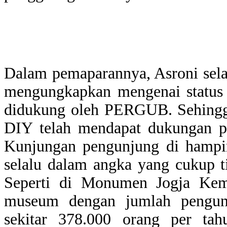
Dalam pemaparannya, Asroni 
mengungkapkan mengenai statu
didukung oleh PERGUB. Sehingg
DIY telah mendapat dukungan pe
Kunjungan pengunjung di hampi
selalu dalam angka yang cukup t
Seperti di Monumen Jogja Ke
museum dengan jumlah pengunj
sekitar 378.000 orang per tah