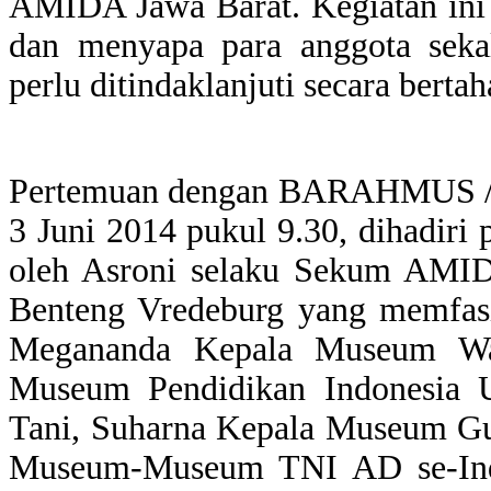
AMIDA Jawa Barat. Kegiatan ini 
dan menyapa para anggota seka
perlu ditindaklanjuti secara bertah
Pertemuan dengan BARAHMUS / 
3 Juni 2014 pukul 9.30, dihadiri
oleh Asroni selaku Sekum AMI
Benteng Vredeburg yang memfasi
Megananda Kepala Museum Wa
Museum Pendidikan Indonesia 
Tani, Suharna Kepala Museum Gu
Museum-Museum TNI AD se-Ind