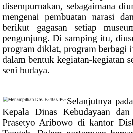
disempurnakan, sebagaimana diu
mengenai pembuatan narasi dan 
berikut gagasan setiap museu
pengunjung. Di samping itu, diu
program diklat, program berbagi
dalam bentuk kegiatan-kegiatan se
seni budaya.
Selanjutnya pad
Kepala Dinas Kebudayaan dan 
Prasetyo Aribowo di kantor Dis