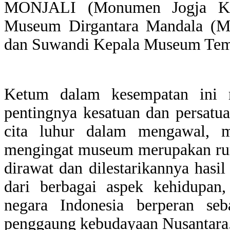
MONJALI (Monumen Jogja Kem
Museum Dirgantara Mandala (M
dan Suwandi Kepala Museum Te
Ketum dalam kesempatan ini
pentingnya kesatuan dan persatu
cita luhur dalam mengawal, 
mengingat museum merupakan rum
dirawat dan dilestarikannya hasil
dari berbagai aspek kehidupan
negara Indonesia berperan se
penggaung kebudayaan Nusantara