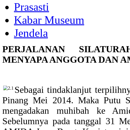
Prasasti
Kabar Museum
Jendela
PERJALANAN SILATUR
MENYAPA ANGGOTA DAN A
Sebagai tindaklanjut terpili
Pinang Mei 2014. Maka Putu 
mengadakan muhibah ke Am
Sebelumnya pada tanggal 31 M