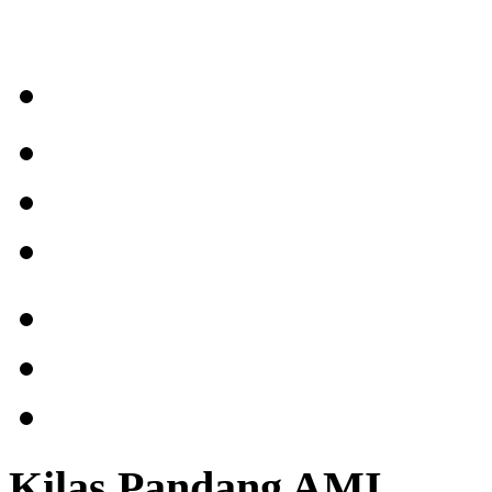
Kilas Pandang AMI