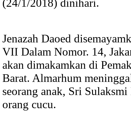
(24/1/2018) dinihari.
Jenazah Daoed disemayamka
VII Dalam Nomor. 14, Jakar
akan dimakamkan di Pemak
Barat. Almarhum meninggalka
seorang anak, Sri Sulaksmi
orang cucu.