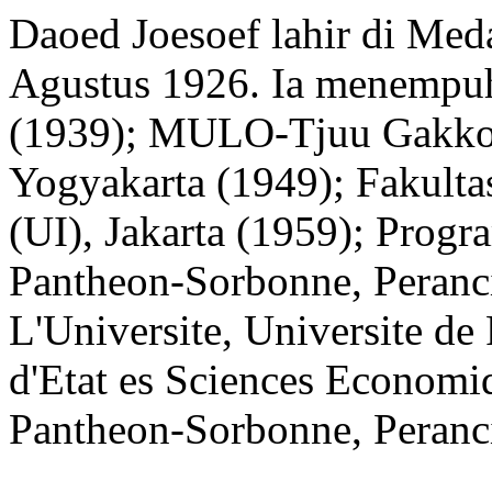
Daoed Joesoef lahir di Med
Agustus 1926. Ia menempu
(1939); MULO-Tjuu Gakko
Yogyakarta (1949); Fakulta
(UI), Jakarta (1959); Progra
Pantheon-Sorbonne, Peranci
L'Universite, Universite de 
d'Etat es Sciences Economiq
Pantheon-Sorbonne, Peranci