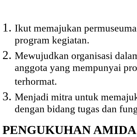
Ikut memajukan permuseuman 
program kegiatan.
Mewujudkan organisasi dala
anggota yang mempunyai prof
terhormat.
Menjadi mitra untuk memajuk
dengan bidang tugas dan fun
PENGUKUHAN AMIDA 