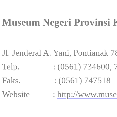
Museum Negeri Provinsi 
Jl. Jenderal A. Yani, Pontianak 
Telp.
:
(0561) 734600,
Faks. : (0561) 747518
Website
:
http://www.muse