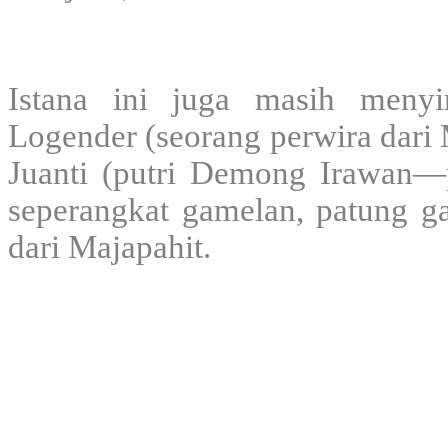
Istana ini juga masih menyi
Logender (seorang perwira dari 
Juanti (putri Demong Irawan—pe
seperangkat gamelan, patung ga
dari Majapahit.