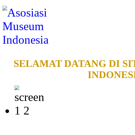
SELAMAT DATANG DI SI
INDONESI