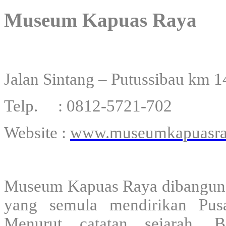
Museum Kapuas Raya
Jalan Sintang – Putussibau km 1
Telp. : 0812-5721-702
Website :
www.museumkapuasra
Museum Kapuas Raya dibangun a
yang semula mendirikan Pus
Menurut catatan sejarah, 