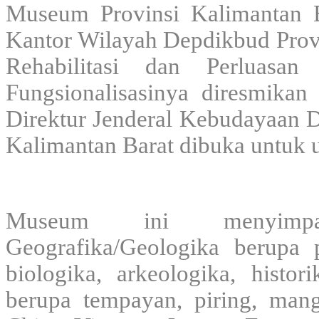
Museum Provinsi Kalimantan Ba
Kantor Wilayah Depdikbud Provi
Rehabilitasi dan Perluasa
Fungsionalisasinya diresmika
Direktur Jenderal Kebudayaan D
Kalimantan Barat dibuka untuk
Museum ini menyimpa
Geografika/Geologika berupa p
biologika, arkeologika, histo
berupa tempayan, piring, mang