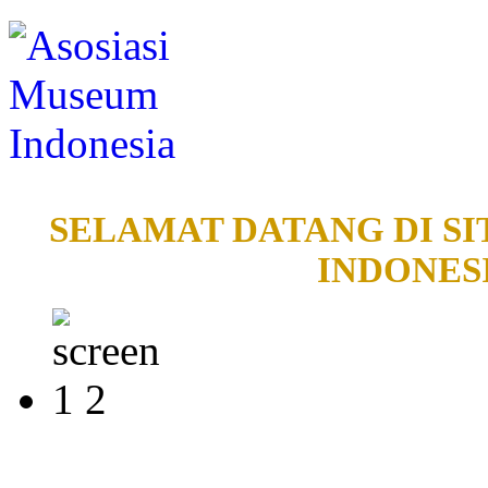
SELAMAT DATANG DI SI
INDONESI