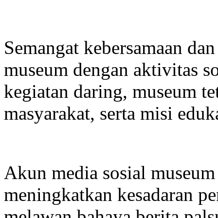
Semangat kebersamaan dan 
museum dengan aktivitas sos
kegiatan daring, museum t
masyarakat, serta misi eduka
Akun media sosial museum
meningkatkan kesadaran pen
melawan bahaya berita pals