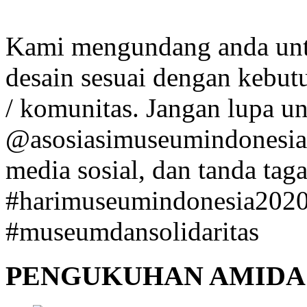
Kami mengundang anda unt
desain sesuai dengan kebut
/ komunitas. Jangan lupa u
@asosiasimuseumindonesia 
media sosial, dan tanda taga
#harimuseumindonesia202
#museumdansolidaritas
PENGUKUHAN AMIDA 