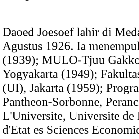
Daoed Joesoef lahir di Med
Agustus 1926. Ia menempu
(1939); MULO-Tjuu Gakko
Yogyakarta (1949); Fakulta
(UI), Jakarta (1959); Progra
Pantheon-Sorbonne, Peranci
L'Universite, Universite de 
d'Etat es Sciences Economiq