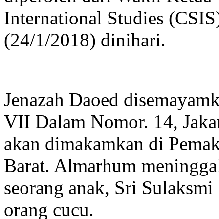
International Studies (CSI
(24/1/2018) dinihari.
Jenazah Daoed disemayamka
VII Dalam Nomor. 14, Jakar
akan dimakamkan di Pemak
Barat. Almarhum meninggalka
seorang anak, Sri Sulaksmi
orang cucu.